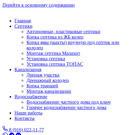
Перейти к основному содержанию
Главная
Септики
Автономные, пластиковые септики
Копка септика из ЖБ колец
Копка ямы (шахты) вручную под септик или
колодец
Монтаж септика Малахит
Установка септика
Установка септика ТОПАС
Канализация
Дренаж участка
Дренажный колодец
Копка траншей
Монтаж канализации
Водоснабжение
Водоснабжение частного дома под ключ
Горячее водоснабжение частного дома
Наши работы
Контакты
8 (916) 022-11-77