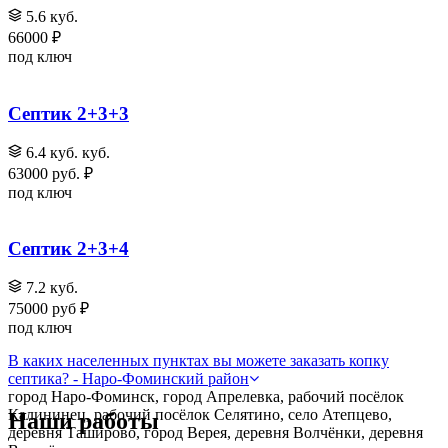
5.6 куб.
66000 ₽
под ключ
Септик 2+3+3
6.4 куб. куб.
63000 руб. ₽
под ключ
Септик 2+3+4
7.2 куб.
75000 руб ₽
под ключ
В каких населенных пунктах вы можете заказать копку
септика? - Наро-Фоминский район
город Наро-Фоминск, город Апрелевка, рабочий посёлок
Калининец, рабочий посёлок Селятино, село Атепцево,
Наши работы
деревня Таширово, город Верея, деревня Волчёнки, деревня