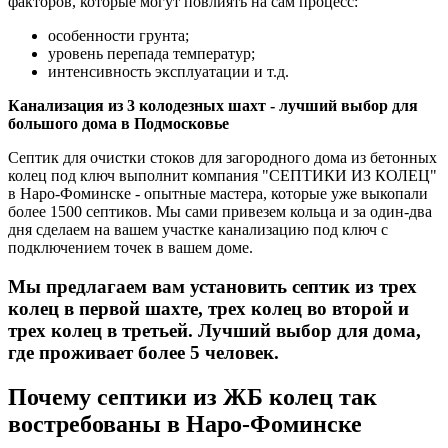
факторов, которые могут повлиять на сам процесс:
особенности грунта;
уровень перепада температур;
интенсивность эксплуатации и т.д.
Канализация из 3 колодезных шахт - лучший выбор для
большого дома в Подмосковье
Септик для очистки стоков для загородного дома из бетонных
колец под ключ выполнит компания "СЕПТИКИ ИЗ КОЛЕЦ"
в Наро-Фоминске - опытные мастера, которые уже выкопали
более 1500 септиков. Мы сами привезем кольца и за один-два
дня сделаем на вашем участке канализацию под ключ с
подключением точек в вашем доме.
Мы предлагаем вам установить септик из трех
колец в первой шахте, трех колец во второй и
трех колец в третьей. Лучший выбор для дома,
где проживает более 5 человек.
Почему септики из ЖБ колец так
востребованы в Наро-Фоминске