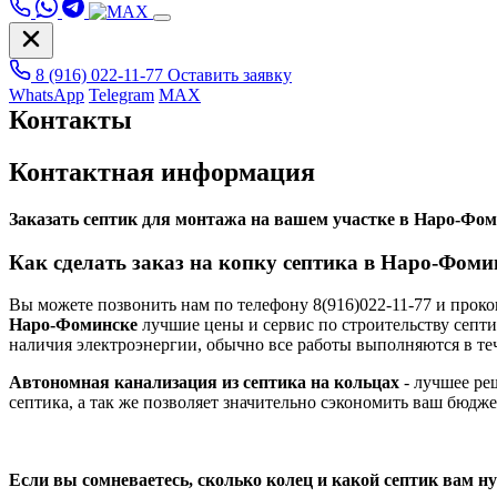
8 (916) 022-11-77
Оставить заявку
WhatsApp
Telegram
MAX
Контакты
Контактная информация
Заказать септик для монтажа на вашем участке в Наро-Фо
Как сделать заказ на копку септика в Наро-Фоми
Вы можете позвонить нам по телефону 8(916)022-11-77 и прок
Наро-Фоминске
лучшие цены и сервис по строительству септи
наличия электроэнергии, обычно все работы выполняются в тече
Автономная канализация из септика на кольцах
- лучшее ре
септика, а так же позволяет значительно сэкономить ваш бюдже
Если вы сомневаетесь, сколько колец и какой септик вам н