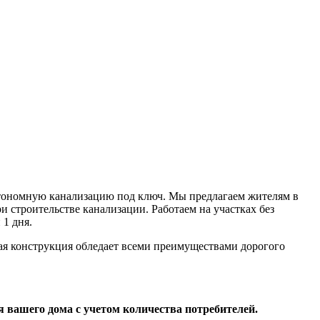
автономную канализацию под ключ. Мы предлагаем жителям в
и строительстве канализации. Работаем на участках без
 1 дня.
кая конструкция обледает всеми преимуществами дорогого
 вашего дома с учетом количества потребителей.