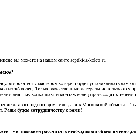
минске
вы можете на нашем сайте septiki-iz-kolets.ru
нске?
онсультироваться с мастером который будет устанавливать вам 
ков из жб колец. Только качественные матералы используются пр
нии дня - т.е. копка шахт и монтаж колец происходит в течении
шение для загородного дома или дачи в Московской области. Та
т.
Рады будем сотрудничеству с вами!
ужен - мы поможем рассчитать необходимый объем именно для