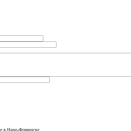
не в Наро-Фоминске