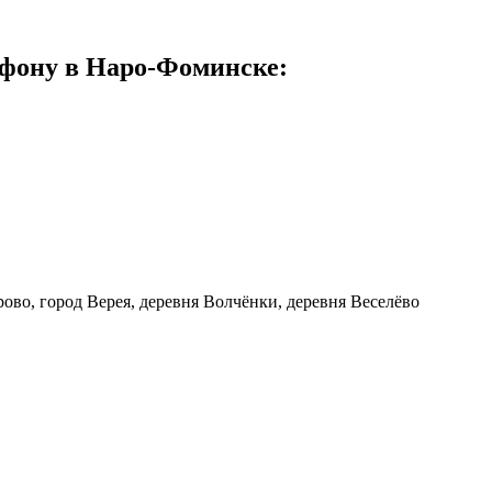
ефону в Наро-Фоминске:
ово, город Верея, деревня Волчёнки, деревня Веселёво