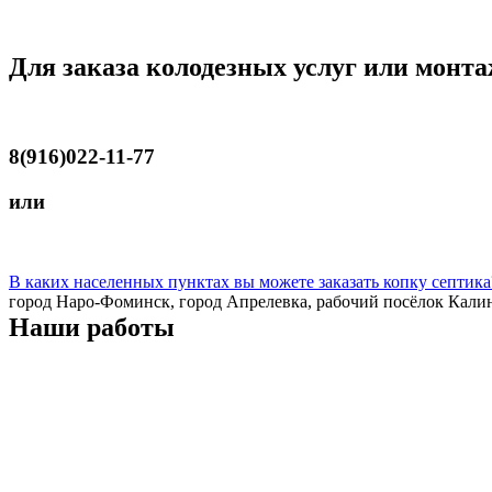
Для заказа колодезных услуг или монт
8(916)022-11-77
или
В каких населенных пунктах вы можете заказать копку септик
город Наро-Фоминск, город Апрелевка, рабочий посёлок Калин
Наши работы