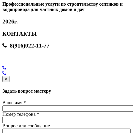
Профессиональные услуги по строительству септиков и
водопровода для частных домов и дач
2026г.
КОНТАКТЫ
8(916)022-11-77
×
Задать вопрос мастеру
Ваше имя
*
Номер телефона
*
Вопрос или сообщение