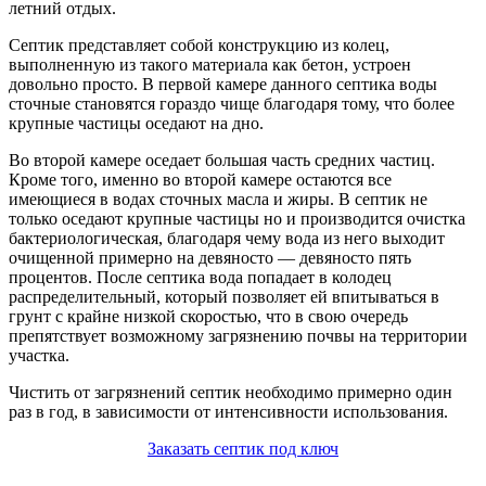
летний отдых.
Септик представляет собой конструкцию из колец,
выполненную из такого материала как бетон, устроен
довольно просто. В первой камере данного септика воды
сточные становятся гораздо чище благодаря тому, что более
крупные частицы оседают на дно.
Во второй камере оседает большая часть средних частиц.
Кроме того, именно во второй камере остаются все
имеющиеся в водах сточных масла и жиры. В септик не
только оседают крупные частицы но и производится очистка
бактериологическая, благодаря чему вода из него выходит
очищенной примерно на девяносто — девяносто пять
процентов. После септика вода попадает в колодец
распределительный, который позволяет ей впитываться в
грунт с крайне низкой скоростью, что в свою очередь
препятствует возможному загрязнению почвы на территории
участка.
Чистить от загрязнений септик необходимо примерно один
раз в год, в зависимости от интенсивности использования.
Заказать септик под ключ